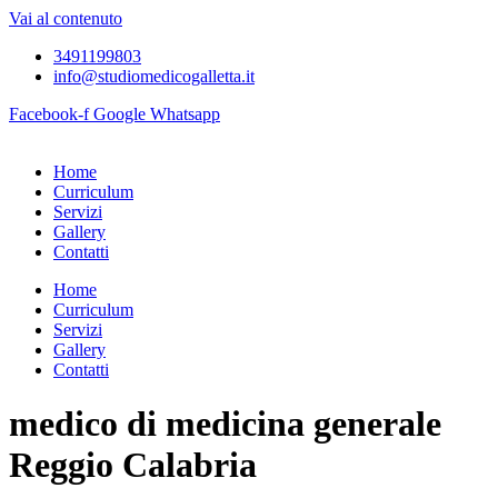
Vai al contenuto
3491199803
info@studiomedicogalletta.it
Facebook-f
Google
Whatsapp
Home
Curriculum
Servizi
Gallery
Contatti
Home
Curriculum
Servizi
Gallery
Contatti
medico di medicina generale
Reggio Calabria