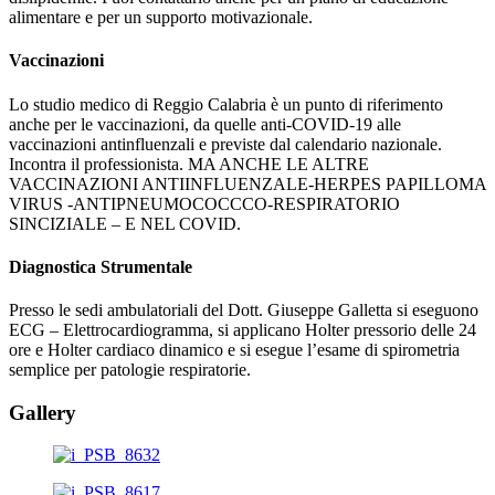
alimentare e per un supporto motivazionale.
Vaccinazioni
Lo studio medico di Reggio Calabria è un punto di riferimento
anche per le vaccinazioni, da quelle anti-COVID-19 alle
vaccinazioni antinfluenzali e previste dal calendario nazionale.
Incontra il professionista. MA ANCHE LE ALTRE
VACCINAZIONI ANTIINFLUENZALE-HERPES PAPILLOMA
VIRUS -ANTIPNEUMOCOCCCO-
RESPIRATORIO
SINCIZIALE – E NEL COVID.
Diagnostica Strumentale
Presso le sedi ambulatoriali del Dott. Giuseppe Galletta si eseguono
ECG – Elettrocardiogramma, si applicano Holter pressorio delle 24
ore e Holter cardiaco dinamico e si esegue l’esame di spirometria
semplice per patologie respiratorie.
Gallery