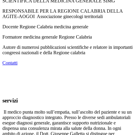
SCIENTIFICA DELLA MEDICINA GENERALE SIMG
RESPONSABILE PER LA REGIONE CALABRIA DELLA
AGITE-AOGOI Associazione ginecologi territoriali
Docente Regione Calabria medicina generale
Formatore medicina generale Regione Calabria
Autore di numerosi pubblicazioni scientifiche e relatore in importanti
congressi nazionali e della Regione calabria
Contatti
servizi
Il medico punta molto sull’empatia, sull’ascolto del paziente e su un
approccio diagnostico integrato. Presso le diverse sedi ambulatoriali
esegue diagnosi generale, garantisce supporto nutrizionale e
dispensa una consulenza mirata alla salute della donna. In ogni
ambito di azione, il Dott. Giuseppe Galletta si distingue per