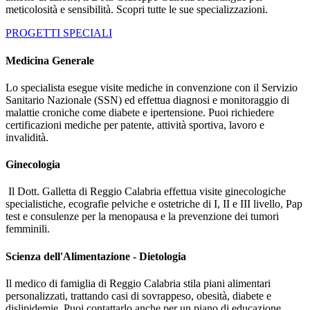
meticolosità e sensibilità. Scopri tutte le sue specializzazioni.
PROGETTI SPECIALI
Medicina Generale
Lo specialista esegue visite mediche in convenzione con il Servizio
Sanitario Nazionale (SSN) ed effettua diagnosi e monitoraggio di
malattie croniche come diabete e ipertensione. Puoi richiedere
certificazioni mediche per patente, attività sportiva, lavoro e
invalidità.
Ginecologia
Il Dott. Galletta di Reggio Calabria effettua visite ginecologiche
specialistiche, ecografie pelviche e ostetriche di I, II e III livello, Pap
test e consulenze per la menopausa e la prevenzione dei tumori
femminili.
Scienza dell'Alimentazione - Dietologia
Il medico di famiglia di Reggio Calabria stila piani alimentari
personalizzati, trattando casi di sovrappeso, obesità, diabete e
dislipidemie. Puoi contattarlo anche per un piano di educazione